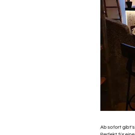
Ab sofort gibt'
Perfekt für ein