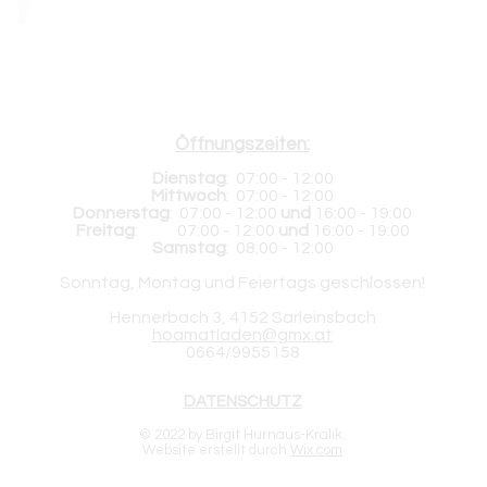
Folgt mir auf:
Öffnungszeiten:
Dienstag
:
07
:00 - 12:00
Mittwoch
:
07
:00 - 12:00
Donnerstag
:
07
:00 - 12:00
und
16:00 - 19:00
Freitag
:
07
:00 - 12:00
und
16:00 - 19:00
Samstag
:
08:00 - 12:00
Sonntag, Montag und Feiertags geschlossen!
Hennerbach 3, 4152 Sarleinsbach
hoamatladen@gmx.at
0664/9955158
DATENSCHUTZ
© 2022 by Birgit Hurnaus-Kralik.
Website erstellt durch
Wix.com