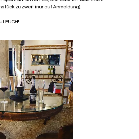
ühstück zu zweit (nur auf Anmeldung).
auf EUCH!