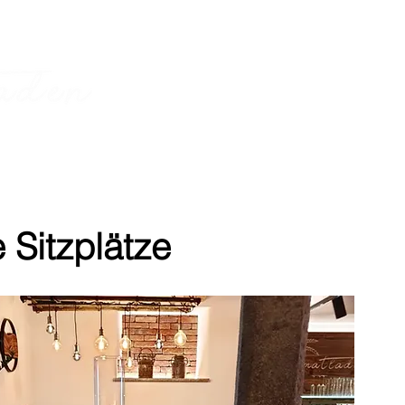
HOME
Produkte
Frühstücken und 
 Sitzplätze