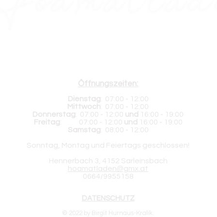
Folgt mir auf:
Öffnungszeiten:
Dienstag
:
07
:00 - 12:00
Mittwoch
:
07
:00 - 12:00
Donnerstag
:
07
:00 - 12:00
und
16:00 - 19:00
Freitag
:
07
:00 - 12:00
und
16:00 - 19:00
Samstag
:
08:00 - 12:00
Sonntag, Montag und Feiertags geschlossen!
Hennerbach 3, 4152 Sarleinsbach
hoamatladen@gmx.at
0664/9955158
DATENSCHUTZ
© 2022 by Birgit Hurnaus-Kralik.