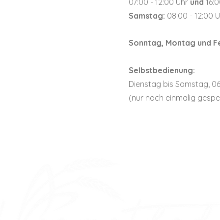
07:00 - 12:00 Uhr
und
16:0
Samstag:
08:00 - 12:00 
Sonntag, Montag und Fe
Selbstbedienung:
Dienstag bis Samstag, 06
(nur nach einmalig gesp