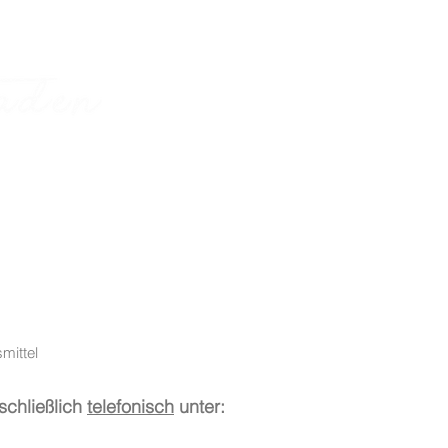
HOME
Produkte
Frühstücken und 
mittel
schließlich
telefonisch
unter: