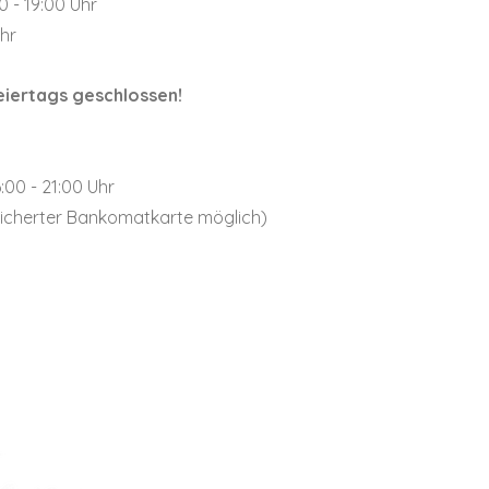
0 - 19:00 Uhr
Uhr
iertags geschlossen!
:00 - 21:00 Uhr
eicherter Bankomatkarte möglich)