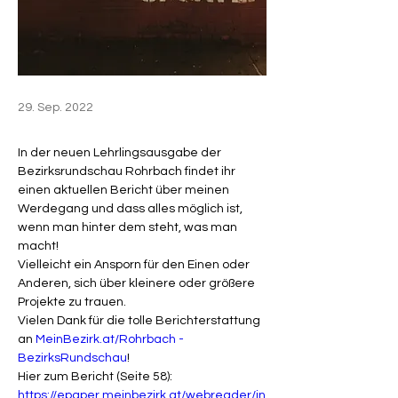
29. Sep. 2022
In der neuen Lehrlingsausgabe der 
Bezirksrundschau Rohrbach findet ihr 
einen aktuellen Bericht über meinen 
Werdegang und dass alles möglich ist, 
wenn man hinter dem steht, was man 
macht!

Vielleicht ein Ansporn für den Einen oder 
Anderen, sich über kleinere oder größere 
Projekte zu trauen.

Vielen Dank für die tolle Berichterstattung 
an 
MeinBezirk.at/Rohrbach - 
BezirksRundschau
!

https://epaper.meinbezirk.at/webreader/in