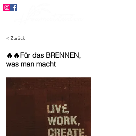
< Zurück
🔥🔥Für das BRENNEN,
was man macht