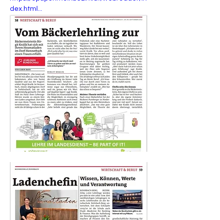
dex.html...